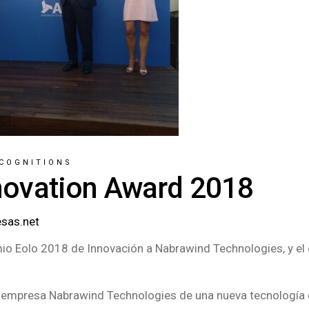
COGNITIONS
novation Award 2018
esas.net
io Eolo 2018 de Innovación a Nabrawind Technologies, y el 
 empresa Nabrawind Technologies de una nueva tecnología d