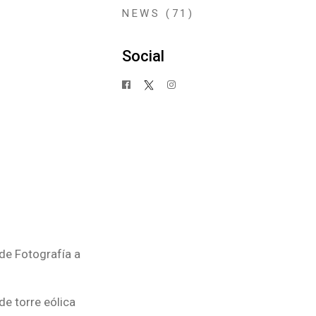
NEWS
(71)
Social
de Fotografía a
e torre eólica