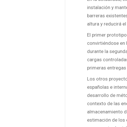
instalación y mant
barreras existente
altura y reducirá e
El primer prototip
convirtiéndose en
durante la segund
cargas controlada
primeras entregas 
Los otros proyecto
españolas e inter
desarrollo de méto
contexto de las en
almacenamiento de 
estimación de los 