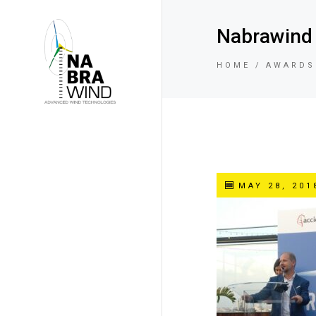
Nabrawind
HOME
AWARDS
MAY 28, 201