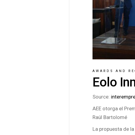
AWARDS AND RE
Eolo In
Source:
interempr
AEE otorga el Prem
Raúl Bartolomé
La propuesta de la