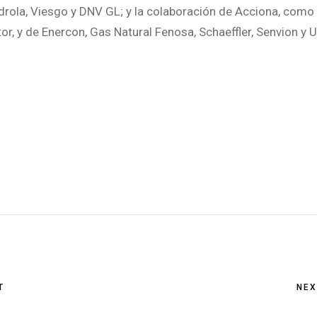
drola, Viesgo y DNV GL; y la colaboración de Acciona, como
or, y de Enercon, Gas Natural Fenosa, Schaeffler, Senvion y U
T
NEX