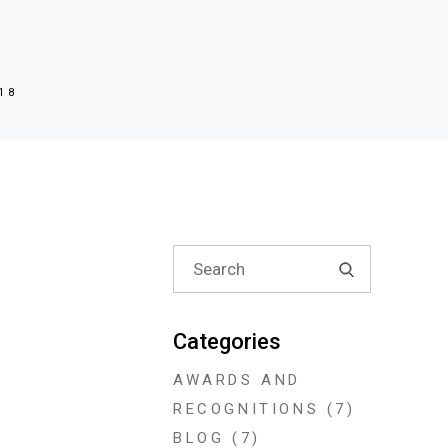
18
Search
for:
Categories
AWARDS AND
RECOGNITIONS
(7)
BLOG
(7)